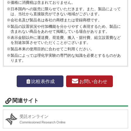
※価格に消費税は含まれておりません。
※日本国内への販売に限らせていただきます。また、製品によって
は、当社から直接販売ができない地域がございます。
※会社名及び製品名は各社の商標または登録商標です。
※製品の設置状況や付加機能を分かりやすく表現するため、製品に
含まれない商品をあわせて掲載している場合があります。
※表示金額以外に運送費、荷造費、搬入・据付費、組立設置費など
を別途加算させていただくことがございます。
※製品本来の使用目的に合わせてご利用ください。
※製品によっては理化学実験の専門的な知識を必要とするものがあ
ります。
お問い合わせ
比較表作成
関連サイト
受託オンライン
Commissioned Research Online