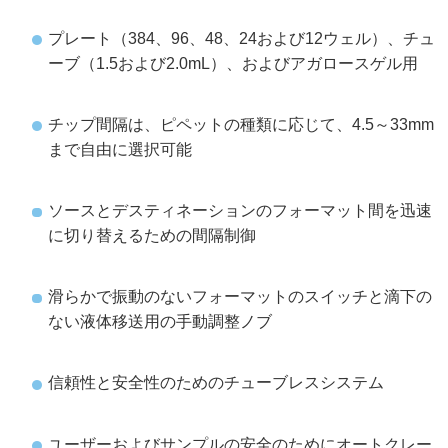
プレート（384、96、48、24および12ウェル）、チュ
ーブ（1.5および2.0mL）、およびアガロースゲル用
チップ間隔は、ピペットの種類に応じて、4.5～33mm
まで自由に選択可能
ソースとデスティネーションのフォーマット間を迅速
に切り替えるための間隔制御
滑らかで振動のないフォーマットのスイッチと滴下の
ない液体移送用の手動調整ノブ
信頼性と安全性のためのチューブレスシステム
ユーザーおよびサンプルの安全のためにオートクレー