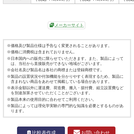
メーカーサイト
※価格及び製品仕様は予告なく変更されることがあります。
※価格に消費税は含まれておりません。
※日本国内への販売に限らせていただきます。また、製品によって
は、当社から直接販売ができない地域がございます。
※会社名及び製品名は各社の商標または登録商標です。
※製品の設置状況や付加機能を分かりやすく表現するため、製品に
含まれない商品をあわせて掲載している場合があります。
※表示金額以外に運送費、荷造費、搬入・据付費、組立設置費など
を別途加算させていただくことがございます。
※製品本来の使用目的に合わせてご利用ください。
※製品によっては理化学実験の専門的な知識を必要とするものがあ
ります。
お問い合わせ
比較表作成