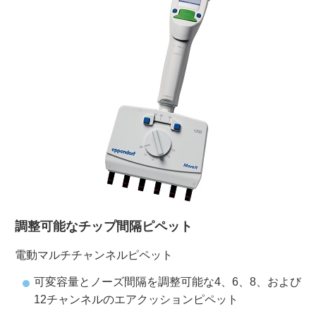
ご利用ガイド
受託オンライン
ラボプランニング
実験フローガイド
ワケンG オンラインショップ
調整可能なチップ間隔ピペット
薬研社 ホームページ
電動マルチチャンネルピペット
可変容量とノーズ間隔を調整可能な4、6、8、および
12チャンネルのエアクッションピペット