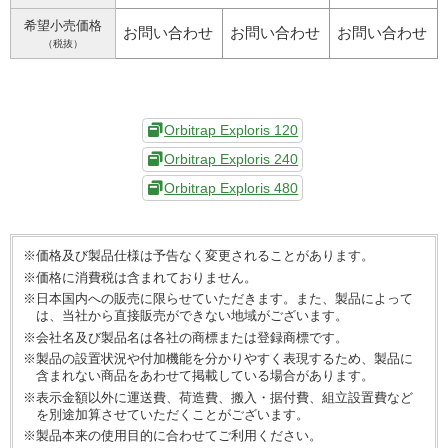
希望小売価格
お問い合わせ
お問い合わせ
お問い合わせ
（税抜）
Orbitrap Exploris 120
Orbitrap Exploris 240
Orbitrap Exploris 480
※価格及び製品仕様は予告なく変更されることがあります。
※価格に消費税は含まれておりません。
※日本国内への販売に限らせていただきます。また、製品によって
は、当社から直接販売ができない地域がございます。
※会社名及び製品名は各社の商標または登録商標です。
※製品の設置状況や付加機能を分かりやすく表現するため、製品に
含まれない商品をあわせて掲載している場合があります。
※表示金額以外に運送費、荷造費、搬入・据付費、組立設置費など
を別途加算させていただくことがございます。
※製品本来の使用目的に合わせてご利用ください。