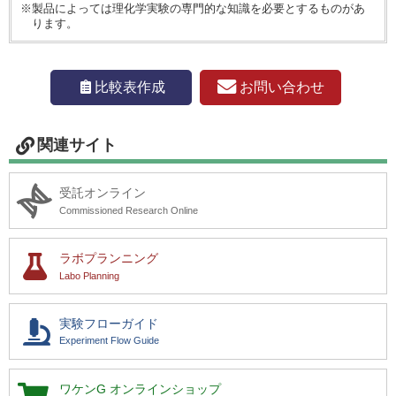
※製品によっては理化学実験の専門的な知識を必要とするものがあ
ります。
お問い合わせ
比較表作成
関連サイト
受託オンライン
Commissioned Research Online
ラボプランニング
Labo Planning
実験フローガイド
Experiment Flow Guide
ワケンG
オンラインショップ