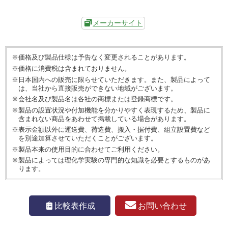
メーカーサイト
※価格及び製品仕様は予告なく変更されることがあります。
※価格に消費税は含まれておりません。
※日本国内への販売に限らせていただきます。また、製品によって
は、当社から直接販売ができない地域がございます。
※会社名及び製品名は各社の商標または登録商標です。
※製品の設置状況や付加機能を分かりやすく表現するため、製品に
含まれない商品をあわせて掲載している場合があります。
※表示金額以外に運送費、荷造費、搬入・据付費、組立設置費など
を別途加算させていただくことがございます。
※製品本来の使用目的に合わせてご利用ください。
※製品によっては理化学実験の専門的な知識を必要とするものがあ
ります。
お問い合わせ
比較表作成