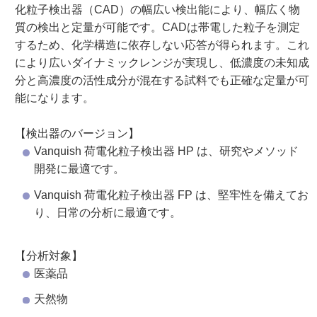
化粒子検出器（CAD）の幅広い検出能により、幅広く物
質の検出と定量が可能です。CADは帯電した粒子を測定
するため、化学構造に依存しない応答が得られます。これ
により広いダイナミックレンジが実現し、低濃度の未知成
分と高濃度の活性成分が混在する試料でも正確な定量が可
能になります。
【検出器のバージョン】
Vanquish 荷電化粒子検出器 HP は、研究やメソッド
開発に最適です。
Vanquish 荷電化粒子検出器 FP は、堅牢性を備えてお
り、日常の分析に最適です。
【分析対象】
医薬品
天然物