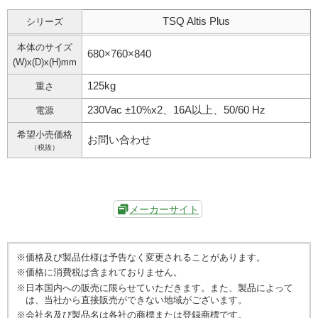
TSQ Altis Plus
シリーズ
本体のサイズ
680×760×840
(W)x(D)x(H)mm
125kg
重さ
230Vac ±10%x2、16A以上、50/60 Hz
電源
希望小売価格
お問い合わせ
（税抜）
メーカーサイト
※価格及び製品仕様は予告なく変更されることがあります。
※価格に消費税は含まれておりません。
※日本国内への販売に限らせていただきます。また、製品によって
は、当社から直接販売ができない地域がございます。
※会社名及び製品名は各社の商標または登録商標です。