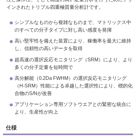
インされたトリプル四重極質量分析計です。
シンプルなものから複雑なものまで、マトリックス中
のすべての分子タイプに対し高い感度を発揮
高い堅牢性を備えた装置により、稼働率を最大に維持
し、信頼性の高いデータを取得
超高速の選択反応モニタリング（SRM）により、より
多くの分子定量を短時間で
高分解能（0.2Da FWHM）の選択反応モニタリング
（H-SRM）性能による卓越した選択性により、標的化
合物のS/Nが改善
アプリケーション専用ソフトウエアとの緊密な統合に
より、生産性が向上
仕様