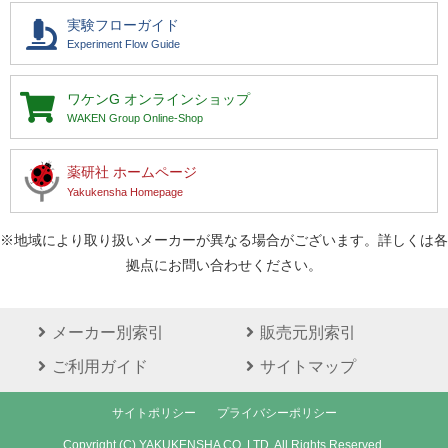
実験フローガイド
Experiment Flow Guide
ワケンG
オンラインショップ
WAKEN Group Online-Shop
薬研社 ホームページ
Yakukensha Homepage
※地域により取り扱いメーカーが異なる場合がございます。詳しくは各
拠点にお問い合わせください。
メーカー別索引
販売元別索引
ご利用ガイド
サイトマップ
サイトポリシー
プライバシーポリシー
Copyright (C) YAKUKENSHA CO.,LTD. All Rights Reserved.