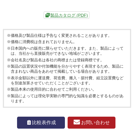
製品カタログ (PDF)
※価格及び製品仕様は予告なく変更されることがあります。
※価格に消費税は含まれておりません。
※日本国内への販売に限らせていただきます。また、製品によって
は、当社から直接販売ができない地域がございます。
※会社名及び製品名は各社の商標または登録商標です。
※製品の設置状況や付加機能を分かりやすく表現するため、製品に
含まれない商品をあわせて掲載している場合があります。
※表示金額以外に運送費、荷造費、搬入・据付費、組立設置費など
を別途加算させていただくことがございます。
※製品本来の使用目的に合わせてご利用ください。
※製品によっては理化学実験の専門的な知識を必要とするものがあ
ります。
お問い合わせ
比較表作成