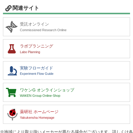
関連サイト
受託オンライン
Commissioned Research Online
ラボプランニング
Labo Planning
実験フローガイド
Experiment Flow Guide
ワケンG
オンラインショップ
WAKEN Group Online-Shop
薬研社 ホームページ
Yakukensha Homepage
※地域により取り扱いメーカーが異なる場合がございます。詳しくは各