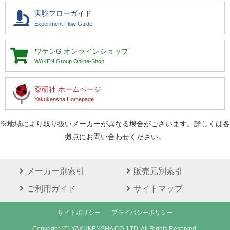
実験フローガイド
Experiment Flow Guide
ワケンG
オンラインショップ
WAKEN Group Online-Shop
薬研社 ホームページ
Yakukensha Homepage
※地域により取り扱いメーカーが異なる場合がございます。詳しくは各
拠点にお問い合わせください。
メーカー別索引
販売元別索引
ご利用ガイド
サイトマップ
サイトポリシー
プライバシーポリシー
Copyright (C) YAKUKENSHA CO.,LTD. All Rights Reserved.