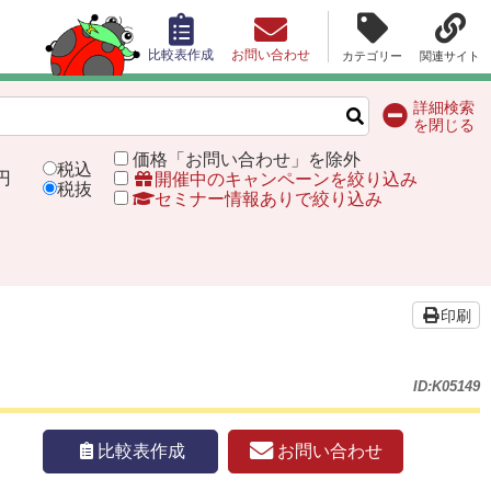
比較表作成
お問い合わせ
カテゴリー
関連サイト
詳細検索
を閉じる
価格「お問い合わせ」を除外
税込
円
開催中のキャンペーンを絞り込み
税抜
セミナー情報ありで絞り込み
印刷
ID:K05149
お問い合わせ
比較表作成