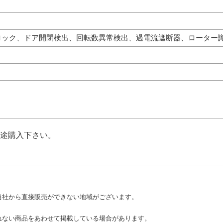
ロック、ドア開閉検出、回転数異常検出、過電流遮断器、ローター
別途購入下さい。
当社から直接販売ができない地域がございます。
れない商品をあわせて掲載している場合があります。