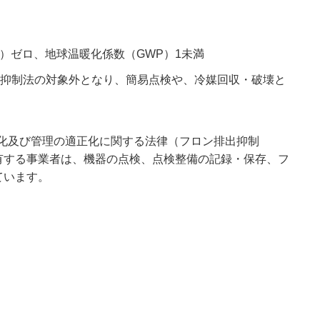
DP）ゼロ、地球温暖化係数（GWP）1未満
排出抑制法の対象外となり、簡易点検や、冷媒回収・破壊と
化及び管理の適正化に関する法律（フロン排出抑制
有する事業者は、機器の点検、点検整備の記録・保存、フ
ています。