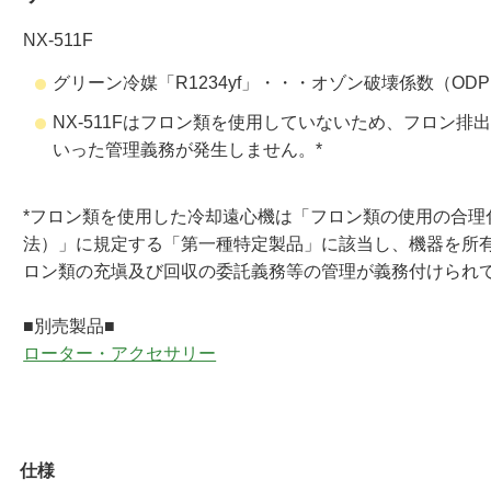
NX-511F
グリーン冷媒「R1234yf」・・・オゾン破壊係数（O
NX-511Fはフロン類を使用していないため、フロン
いった管理義務が発生しません。*
*フロン類を使用した冷却遠心機は「フロン類の使用の合理
法）」に規定する「第一種特定製品」に該当し、機器を所
ロン類の充塡及び回収の委託義務等の管理が義務付けられ
■別売製品■
ローター・アクセサリー
仕様