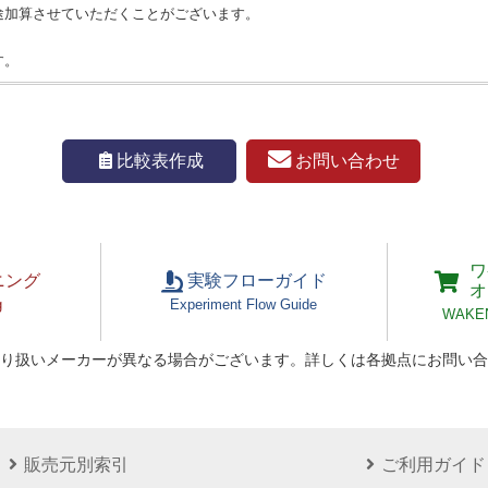
途加算させていただくことがございます。
す。
お問い合わせ
比較表作成
ワ
ニング
実験フローガイド
オ
g
Experiment Flow Guide
WAKEN 
り扱いメーカーが異なる場合がございます。詳しくは各拠点にお問い合
販売元別索引
ご利用ガイド