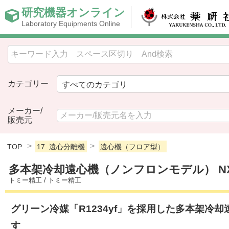
研究機器オンライン
Laboratory Equipments Online
カテゴリー
メーカー/
販売元
TOP
17. 遠心分離機
遠心機（フロア型）
多本架冷却遠心機（ノンフロンモデル） NX-
トミー精工
/
トミー精工
グリーン冷媒「R1234yf」を採用した多本架冷
す