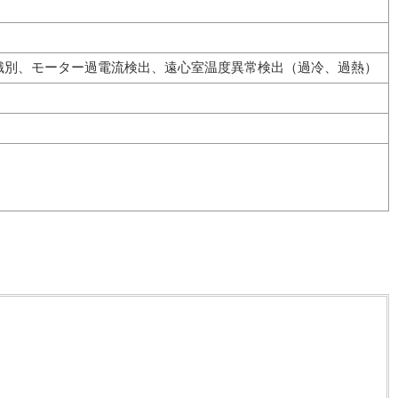
識別、モーター過電流検出、遠心室温度異常検出（過冷、過熱）