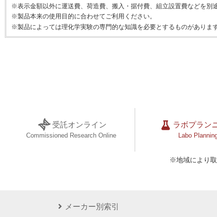
※表示金額以外に運送費、荷造費、搬入・据付費、組立設置費などを別
※製品本来の使用目的に合わせてご利用ください。
※製品によっては理化学実験の専門的な知識を必要とするものがありま
受託オンライン
ラボプラン
Commissioned Research Online
Labo Plannin
※地域により取
メーカー別索引