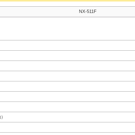
NX-511F
動）