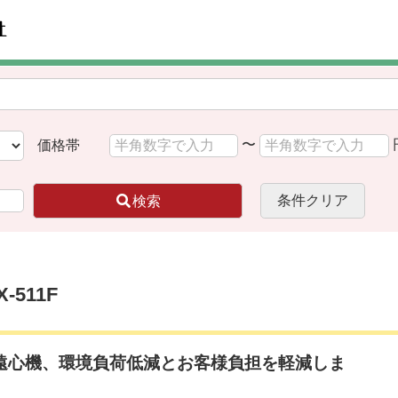
〜
価格帯
条件クリア
検索
511F
却遠心機、環境負荷低減とお客様負担を軽減しま