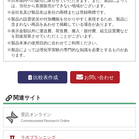
※日本国内への販売に限らせていただきます。また、製品によって
は、当社から直接販売ができない地域がございます。
※会社名及び製品名は各社の商標または登録商標です。
※製品の設置状況や付加機能を分かりやすく表現するため、製品に
含まれない商品をあわせて掲載している場合があります。
※表示金額以外に運送費、荷造費、搬入・据付費、組立設置費など
を別途加算させていただくことがございます。
※製品本来の使用目的に合わせてご利用ください。
※製品によっては理化学実験の専門的な知識を必要とするものがあ
ります。
お問い合わせ
比較表作成
関連サイト
受託オンライン
Commissioned Research Online
ラボプランニング