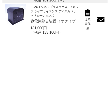
（税込 101,200円～）
PLAS-LABS（プラスラボズ） / メル
ご利用ガイド
ク ライフサイエンス ディスカバリー
ソリューションズ
比較
静電気除去装置 イオナイザー
表作
181,000円
成
受託オンライン
（税込 199,100円）
ラボプランニング
実験フローガイド
ワケンG オンラインショップ
薬研社 ホームページ