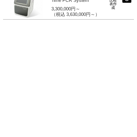
Time PCR System
比較
表作
成
3,300,000円～
ご利用ガイド
（税込 3,630,000円～）
受託オンライン
ラボプランニング
実験フローガイド
ワケンG オンラインショップ
薬研社 ホームページ