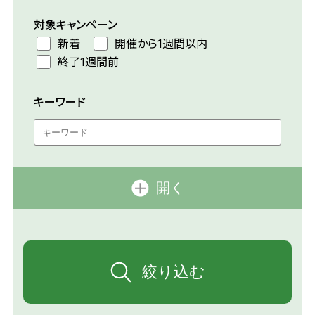
対象キャンペーン
新着
開催から1週間以内
終了1週間前
キーワード
開く
絞り込む