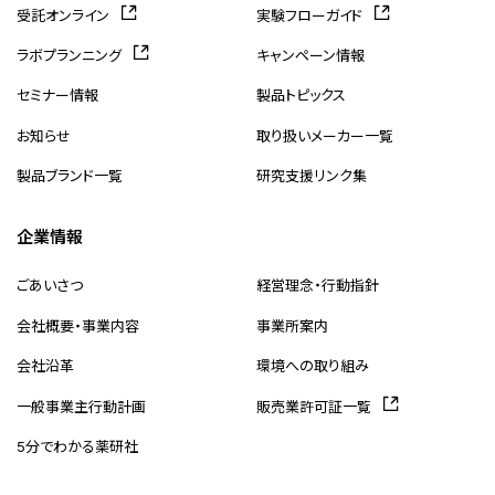
受託オンライン
実験フローガイド
ラボプランニング
キャンペーン情報
セミナー情報
製品トピックス
お知らせ
取り扱いメーカー一覧
製品ブランド一覧
研究支援リンク集
企業情報
ごあいさつ
経営理念・行動指針
会社概要・事業内容
事業所案内
会社沿革
環境への取り組み
一般事業主行動計画
販売業許可証一覧
5分でわかる薬研社