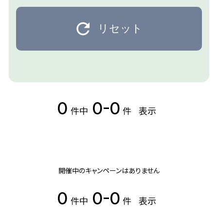
リセット
0
0-0
件中
件
表示
開催中のキャンペーンはありません
0
0-0
件中
件
表示