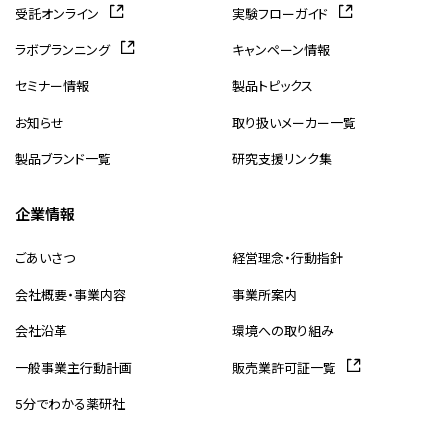
受託オンライン
実験フローガイド
ラボプランニング
キャンペーン情報
セミナー情報
製品トピックス
お知らせ
取り扱いメーカー一覧
製品ブランド一覧
研究支援リンク集
企業情報
ごあいさつ
経営理念・行動指針
会社概要・事業内容
事業所案内
会社沿革
環境への取り組み
一般事業主行動計画
販売業許可証一覧
5分でわかる薬研社