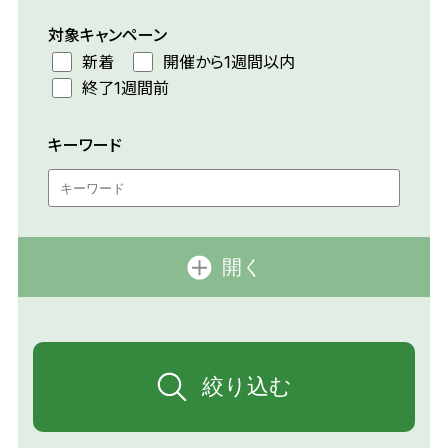
対象キャンペーン
新着
開催から1週間以内
終了1週間前
キーワード
開く
絞り込む