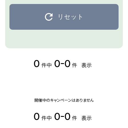
リセット
0
0-0
件中
件
表示
開催中のキャンペーンはありません
0
0-0
件中
件
表示