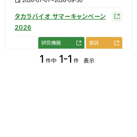
2026-07-01～2026-09-30
タカラバイオ サマーキャンペーン
2026
研究機器
受託
1
1-1
件中
件
表示