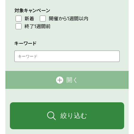
対象キャンペーン
新着
開催から1週間以内
終了1週間前
キーワード
開く
絞り込む