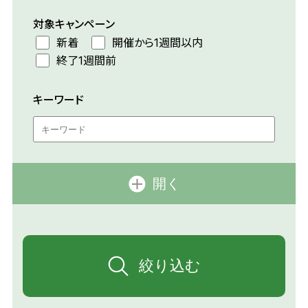
対象キャンペーン
新着
開催から1週間以内
終了1週間前
キーワード
開く
絞り込む