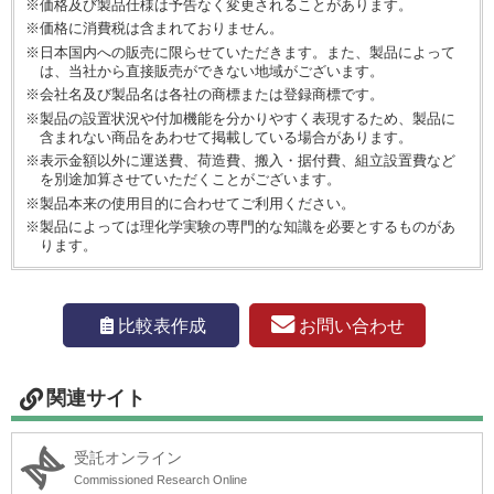
※価格及び製品仕様は予告なく変更されることがあります。
※価格に消費税は含まれておりません。
※日本国内への販売に限らせていただきます。また、製品によって
は、当社から直接販売ができない地域がございます。
※会社名及び製品名は各社の商標または登録商標です。
※製品の設置状況や付加機能を分かりやすく表現するため、製品に
含まれない商品をあわせて掲載している場合があります。
※表示金額以外に運送費、荷造費、搬入・据付費、組立設置費など
を別途加算させていただくことがございます。
※製品本来の使用目的に合わせてご利用ください。
※製品によっては理化学実験の専門的な知識を必要とするものがあ
ります。
お問い合わせ
比較表作成
関連サイト
受託オンライン
Commissioned Research Online