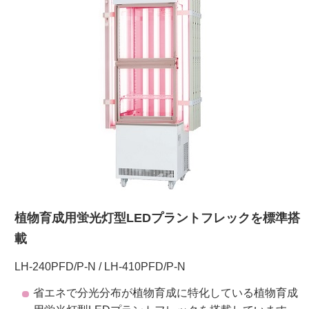
ご利用ガイド
受託オンライン
ラボプランニング
実験フローガイド
ワケンG オンラインショップ
植物育成用蛍光灯型LEDプラントフレックを標準搭
薬研社 ホームページ
載
LH-240PFD/P-N / LH-410PFD/P-N
省エネで分光分布が植物育成に特化している植物育成