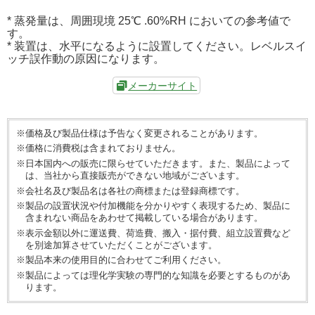
* 蒸発量は、周囲現境 25℃ .60%RH においての参考値で
す。
* 装置は、水平になるように設置してください。レベルスイ
ッチ誤作動の原因になります。
メーカーサイト
※価格及び製品仕様は予告なく変更されることがあります。
※価格に消費税は含まれておりません。
※日本国内への販売に限らせていただきます。また、製品によって
は、当社から直接販売ができない地域がございます。
※会社名及び製品名は各社の商標または登録商標です。
※製品の設置状況や付加機能を分かりやすく表現するため、製品に
含まれない商品をあわせて掲載している場合があります。
※表示金額以外に運送費、荷造費、搬入・据付費、組立設置費など
を別途加算させていただくことがございます。
※製品本来の使用目的に合わせてご利用ください。
※製品によっては理化学実験の専門的な知識を必要とするものがあ
ります。