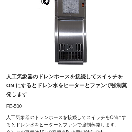
ご利用ガイド
受託オンライン
ラボプランニング
実験フローガイド
人工気象器のドレンホースを接続してスイッチを
ワケンG オンラインショップ
ON にするとドレン水をヒーターとファンで強制蒸
発します
薬研社 ホームページ
FE-500
人工気象器のドレンホースを接続してスイッチをONにす
るとドレン水をヒーターとファンで強制蒸発します。