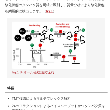
酸化状態のタンパク質を明確に区別し、質量分析により酸化状態
を網羅的に検出します。（
fig.1
）
fig.1 チオール基標識の流れ
特長
TMT標識によるマルチプレックス解析
24のフラクションによるハイスループットかつタンパク質を