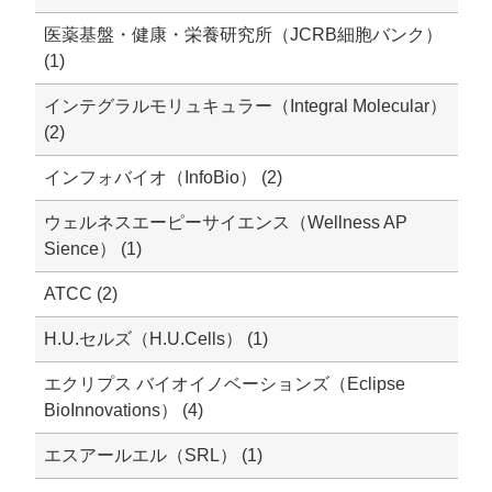
医薬基盤・健康・栄養研究所（JCRB細胞バンク）
(1)
インテグラルモリュキュラー（Integral Molecular）
(2)
インフォバイオ（InfoBio） (2)
ウェルネスエーピーサイエンス（Wellness AP
Sience） (1)
ATCC (2)
H.U.セルズ（H.U.Cells） (1)
エクリプス バイオイノベーションズ（Eclipse
BioInnovations） (4)
エスアールエル（SRL） (1)