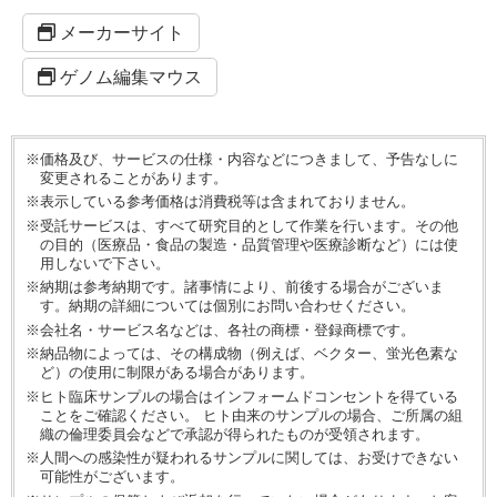
メーカーサイト
ゲノム編集マウス
※価格及び、サービスの仕様・内容などにつきまして、予告なしに
変更されることがあります。
※表示している参考価格は消費税等は含まれておりません。
※受託サービスは、すべて研究目的として作業を行います。その他
の目的（医療品・食品の製造・品質管理や医療診断など）には使
用しないで下さい。
※納期は参考納期です。諸事情により、前後する場合がございま
す。納期の詳細については個別にお問い合わせください。
※会社名・サービス名などは、各社の商標・登録商標です。
※納品物によっては、その構成物（例えば、ベクター、蛍光色素な
ど）の使用に制限がある場合があります。
※ヒト臨床サンプルの場合はインフォームドコンセントを得ている
ことをご確認ください。 ヒト由来のサンプルの場合、ご所属の組
織の倫理委員会などで承認が得られたものが受領されます。
※人間への感染性が疑われるサンプルに関しては、お受けできない
可能性がございます。