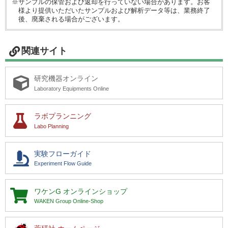
※サンプルの保管および返却を行っていない場合があります。お客
様より提供いただいたサンプルおよび解析データ等は、業務終了
後、廃棄される場合がございます。
関連サイト
研究機器オンライン
Laboratory Equipments Online
ラボプランニング
Labo Planning
実験フローガイド
Experiment Flow Guide
ワケンG
オンラインショップ
WAKEN Group Online-Shop