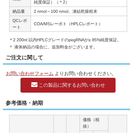
純度保証）（＊2）
納品量
2 nmol～100 nmol、凍結乾燥粉末
QCレポ
COA/MSレーポト（HPLCレポート）
ート
＊2 200nt 以内HPLCグレードのpegRNAが≥ 85%純度保証。
＊ 液体納品の場合に、追加料金がございます。
ご注文に関して
お問い合わせフォーム
よりお問い合わせください。
この製品に関するお問い合わせ
参考価格・納期
価格（税
抜）