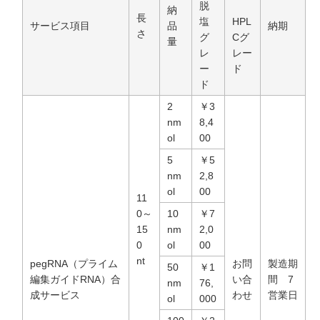
脱
納
長
塩
HPL
サービス項目
品
納期
さ
グ
Cグ
量
レ
レー
ー
ド
ド
2
￥3
nm
8,4
ol
00
5
￥5
nm
2,8
ol
00
11
0～
10
￥7
15
nm
2,0
0
ol
00
nt
pegRNA（プライム
お問
製造期
50
￥1
編集ガイドRNA）合
い合
間 7
nm
76,
成サービス
わせ
営業日
ol
000