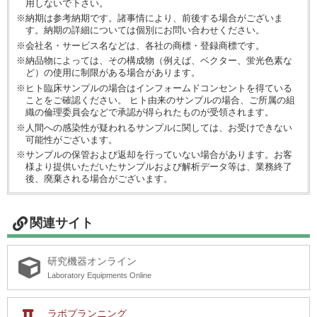
用しないで下さい。
※納期は参考納期です。諸事情により、前後する場合がございま
す。納期の詳細については個別にお問い合わせください。
※会社名・サービス名などは、各社の商標・登録商標です。
※納品物によっては、その構成物（例えば、ベクター、蛍光色素な
ど）の使用に制限がある場合があります。
※ヒト臨床サンプルの場合はインフォームドコンセントを得ている
ことをご確認ください。 ヒト由来のサンプルの場合、ご所属の組
織の倫理委員会などで承認が得られたものが受領されます。
※人間への感染性が疑われるサンプルに関しては、お受けできない
可能性がございます。
※サンプルの保管および返却を行っていない場合があります。お客
様より提供いただいたサンプルおよび解析データ等は、業務終了
後、廃棄される場合がございます。
関連サイト
研究機器オンライン
Laboratory Equipments Online
ラボプランニング