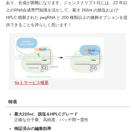
あり、合成が困難になります。ジェンスクリプト社には、22 年以
上のRNA合成専門知識を活かして、最大 266nt の脱塩および
HPLC 精製された pegRNA と 200 種類以上の修飾オプションを提
供できることを誇らしく思います！
fig.1 サービス概要
特長
最大220nt、脱塩＆HPLCグレード
正確な分子量、高純度、バッチ間一貫性
検証済みの編集効率