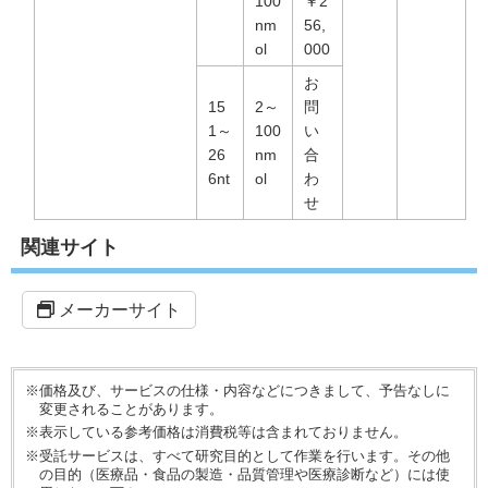
100
￥2
nm
56,
ol
000
お
15
2～
問
1～
100
い
26
nm
合
6nt
ol
わ
せ
関連サイト
メーカーサイト
※価格及び、サービスの仕様・内容などにつきまして、予告なしに
変更されることがあります。
※表示している参考価格は消費税等は含まれておりません。
※受託サービスは、すべて研究目的として作業を行います。その他
の目的（医療品・食品の製造・品質管理や医療診断など）には使