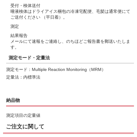
受付・検体送付
唾液検体はドライアイス梱包の冷凍宅配便、毛髪は通常便にて
ご送付ください （平日着）。
測定
結果報告
メールにて速報をご連絡し、のちほどご報告書を郵送いたしま
す。
測定モード・定量法
測定モード：Multiple Reaction Monitoring（MRM）
定量法：内標準法
納品物
測定項目の定量値
ご注文に関して