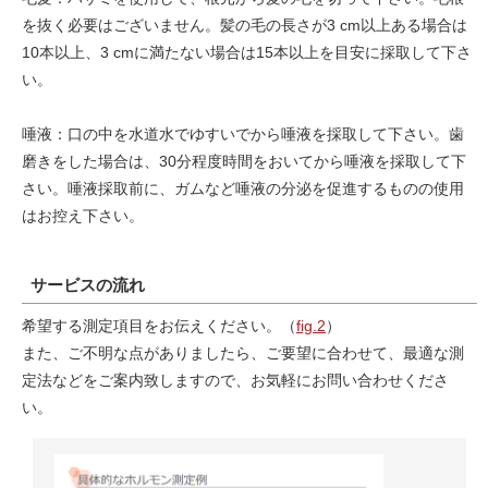
を抜く必要はございません。髪の毛の長さが3 cm以上ある場合は
10本以上、3 cmに満たない場合は15本以上を目安に採取して下さ
い。
唾液：口の中を水道水でゆすいでから唾液を採取して下さい。歯
磨きをした場合は、30分程度時間をおいてから唾液を採取して下
さい。唾液採取前に、ガムなど唾液の分泌を促進するものの使用
はお控え下さい。
サービスの流れ
希望する測定項目をお伝えください。（
fig.2
）
また、ご不明な点がありましたら、ご要望に合わせて、最適な測
定法などをご案内致しますので、お気軽にお問い合わせくださ
い。