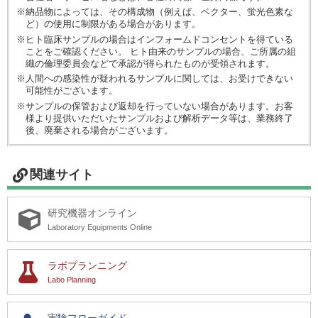
※納品物によっては、その構成物（例えば、ベクター、蛍光色素な
ど）の使用に制限がある場合があります。
※ヒト臨床サンプルの場合はインフォームドコンセントを得ている
ことをご確認ください。 ヒト由来のサンプルの場合、ご所属の組
織の倫理委員会などで承認が得られたものが受領されます。
※人間への感染性が疑われるサンプルに関しては、お受けできない
可能性がございます。
※サンプルの保管および返却を行っていない場合があります。お客
様より提供いただいたサンプルおよび解析データ等は、業務終了
後、廃棄される場合がございます。
関連サイト
研究機器オンライン
Laboratory Equipments Online
ラボプランニング
Labo Planning
実験フローガイド