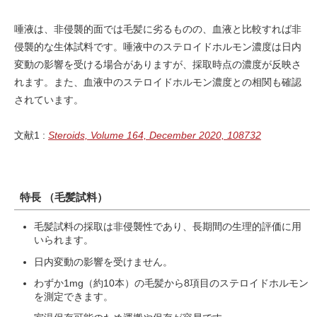
唾液は、非侵襲的面では毛髪に劣るものの、血液と比較すれば非
侵襲的な生体試料です。唾液中のステロイドホルモン濃度は日内
変動の影響を受ける場合がありますが、採取時点の濃度が反映さ
れます。また、血液中のステロイドホルモン濃度との相関も確認
されています。
文献1 :
Steroids, Volume 164, December 2020, 108732
特長 （毛髪試料）
毛髪試料の採取は非侵襲性であり、長期間の生理的評価に用
いられます。
日内変動の影響を受けません。
わずか1mg（約10本）の毛髪から8項目のステロイドホルモン
を測定できます。