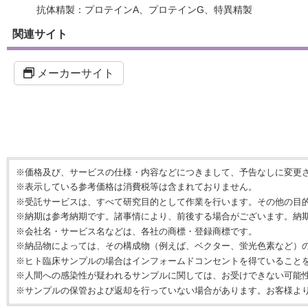
抗体精製：プロテインA、プロテインG、特異精製
関連サイト
メーカーサイト
※価格及び、サービスの仕様・内容などにつきまして、予告なしに変更
※表示している参考価格は消費税等は含まれておりません。
※受託サービスは、すべて研究目的として作業を行います。その他の目
※納期は参考納期です。諸事情により、前後する場合がございます。納
※会社名・サービス名などは、各社の商標・登録商標です。
※納品物によっては、その構成物（例えば、ベクター、蛍光色素など）
※ヒト臨床サンプルの場合はインフォームドコンセントを得ていること
※人間への感染性が疑われるサンプルに関しては、お受けできない可能
※サンプルの保管および返却を行っていない場合があります。お客様よ