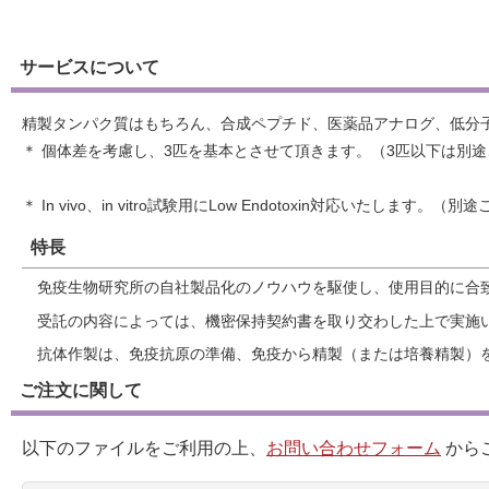
サービスについて
精製タンパク質はもちろん、合成ペプチド、医薬品アナログ、低分子化合物
＊ 個体差を考慮し、3匹を基本とさせて頂きます。（3匹以下は別
＊ In vivo、in vitro試験用にLow Endotoxin対応いたします。（別
特長
免疫生物研究所の自社製品化のノウハウを駆使し、使用目的に合
受託の内容によっては、機密保持契約書を取り交わした上で実施
抗体作製は、免疫抗原の準備、免疫から精製（または培養精製）
ご注文に関して
以下のファイルをご利用の上、
お問い合わせフォーム
から