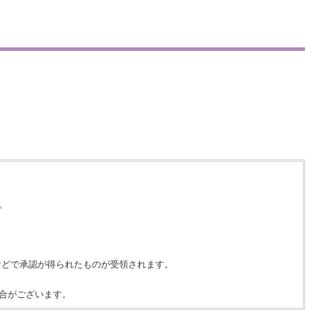
。
などで承認が得られたものが受領されます。
合がございます。