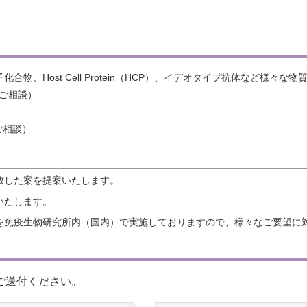
、Host Cell Protein（HCP）、イデオタイプ抗体など様々な
途ご相談）
途ご相談）
致した案を提案いたします。
いたします。
を免疫生物研究所内（国内）で実施しておりますので、様々なご要望に
ご送付ください。