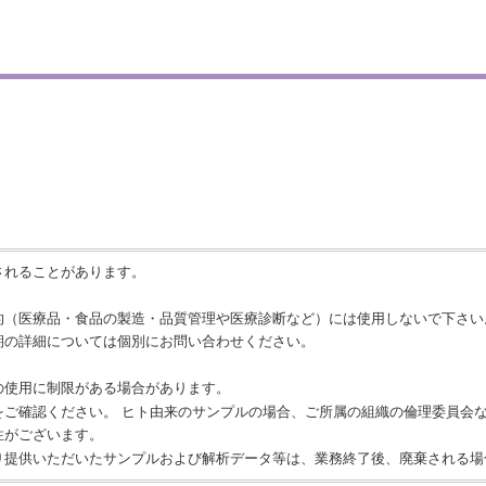
されることがあります。
的（医療品・食品の製造・品質管理や医療診断など）には使用しないで下さい
期の詳細については個別にお問い合わせください。
の使用に制限がある場合があります。
をご確認ください。 ヒト由来のサンプルの場合、ご所属の組織の倫理委員会
性がございます。
り提供いただいたサンプルおよび解析データ等は、業務終了後、廃棄される場