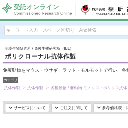
受託オンライン
Commissioned Research Online
免疫生物研究所
/
免疫生物研究所（IBL）
ポリクローナル抗体作製
免疫動物をマウス・ウサギ・ラット・モルモットで行い、各
カテゴリ
抗体作製
抗体作製
各種動物 / 非動物 モノクロ・ポリクロ抗
サービスについて
ご注文に関して
参考価格表・