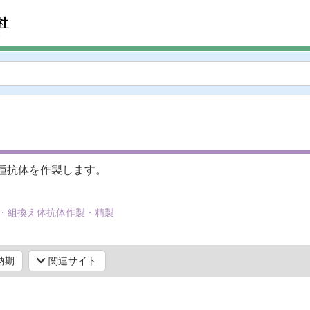
種抗体を作製します。
体・組換え体抗体作製・精製
納期
関連サイト