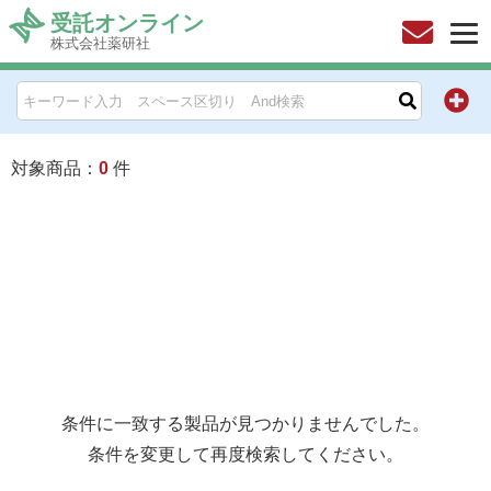
受託オンライン
株式会社薬研社
HOME
お問い合わせ
対象商品：
0
件
お知らせ
キャンペーン情報一覧
製品カテゴリー一覧
メーカー別索引
条件に一致する製品が見つかりませんでした。
販売元別索引
条件を変更して再度検索してください。
ご利用ガイド