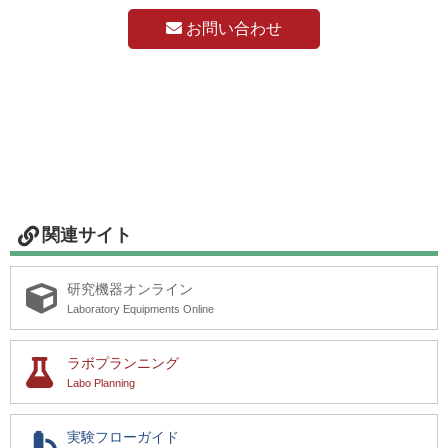
お問い合わせ
研究機器オンライン
ラボプランニング
実験フローガイド
ワケンG オンラインショップ
関連サイト
薬研社 ホームページ
研究機器オンライン
Laboratory Equipments Online
ラボプランニング
Labo Planning
実験フローガイド