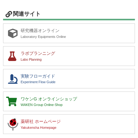
関連サイト
研究機器オンライン
研究機器オンライン
Laboratory Equipments Online
ラボプランニング
ラボプランニング
実験フローガイド
Labo Planning
ワケンG オンラインショップ
実験フローガイド
Experiment Flow Guide
薬研社 ホームページ
ワケンG
オンラインショップ
WAKEN Group Online-Shop
薬研社 ホームページ
Yakukensha Homepage