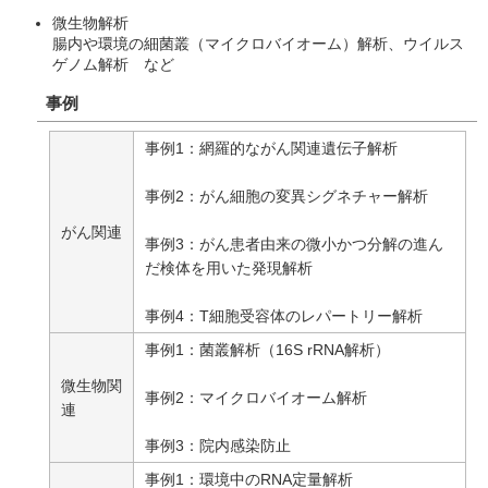
微生物解析
腸内や環境の細菌叢（マイクロバイオーム）解析、ウイルス
ゲノム解析 など
事例
事例1：網羅的ながん関連遺伝子解析
事例2：がん細胞の変異シグネチャー解析
がん関連
事例3：がん患者由来の微小かつ分解の進ん
だ検体を用いた発現解析
事例4：T細胞受容体のレパートリー解析
事例1：菌叢解析（16S rRNA解析）
微生物関
事例2：マイクロバイオーム解析
連
事例3：院内感染防止
事例1：環境中のRNA定量解析