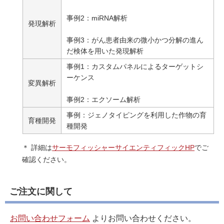
事例2：miRNA解析
発現解析
事例3：がん患者由来の微小かつ分解の進ん
だ検体を用いた発現解析
事例1：カスタムパネルによるターゲットシ
ーケンス
変異解析
事例2：エクソーム解析
事例：ジェノタイピングを利用した作物の育
育種開発
種開発
＊ 詳細は
サーモフィッシャーサイエンティフィックHP
でご
確認ください。
ご注文に関して
お問い合わせフォーム
よりお問い合わせください。